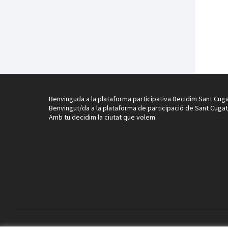
Benvinguda a la plataforma participativa Decidim Sant Cuga
Benvingut/da a la plataforma de participació de Sant Cugat
Amb tu decidim la ciutat que volem.