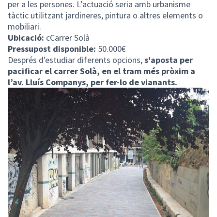
per a les persones. L’actuació seria amb urbanisme
tàctic utilitzant jardineres, pintura o altres elements o
mobiliari.
Ubicació:
cCarrer Solà
Pressupost disponible:
50.000€
Després d'estudiar diferents opcions,
s'aposta per
pacificar el carrer Solà, en el tram més pròxim a
l’av. Lluís Companys, per fer-lo de vianants.