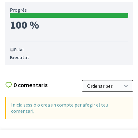
Progrés
100 %
Estat
Executat
0 comentaris
Inicia sessió o crea un compte per afegir el teu
comentari.
Referència: SCG-RESU-2021-10-239