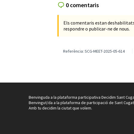
0 comentaris
Els comentaris estan deshabilita
respondre o publicar-ne de nous.
Referència: SCG-MEET-2025-05-614
Benvinguda a la plataforma participativa Decidim Sant Cuga
Benvingut/da a la plataforma de participació de Sant Cugat
Amb tu decidim la ciutat que volem.