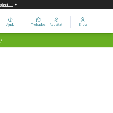
ojectes!
Ajuda
Trobades
Activitat
Entra
/