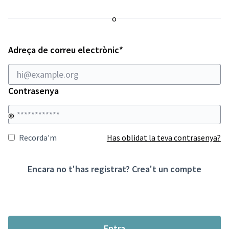
o
Obligatori
Adreça de correu electrònic
*
Contrasenya
Recorda'm
Has oblidat la teva contrasenya?
Encara no t'has registrat?
Crea't un compte
Entra