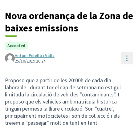
Nova ordenança de la Zona de
baixes emissions
Accepted
Antoni Perelló i Valls
Cont
25/10/2019 20:24
Proposo que a partir de les 20:00h de cada dia
laborable i durant tor el cap de setmana no estigui
limitada la circulació de vehicles "contaminants". I
proposo que els vehicles amb matricula historica
tinguin permesa la lliure circulació. Son "cuatre",
principalment motocicletes i son de col.lecció i els
treiem a "passejar" molt de tant en tant.