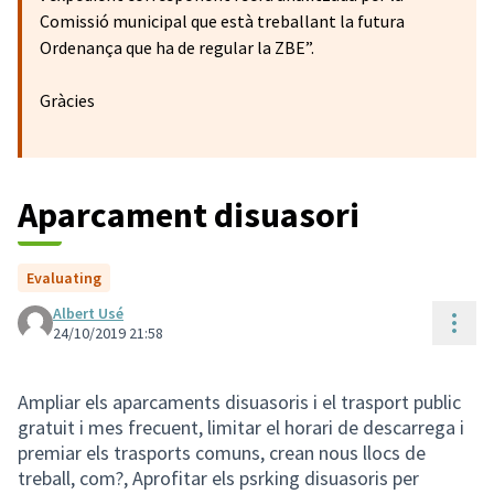
Comissió municipal que està treballant la futura
Ordenança que ha de regular la ZBE”.
Gràcies
Aparcament disuasori
Evaluating
Albert Usé
Cont
24/10/2019 21:58
Ampliar els aparcaments disuasoris i el trasport public
gratuit i mes frecuent, limitar el horari de descarrega i
premiar els trasports comuns, crean nous llocs de
treball, com?, Aprofitar els psrking disuasoris per