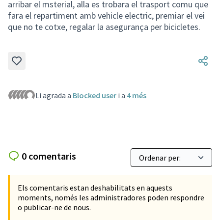
arribar el msterial, alla es trobara el trasport comu que
fara el repartiment amb vehicle electric, premiar el vei
que no te cotxe, regalar la asegurança per bicicletes.
Li agrada a
Blocked user
i a
4 més
0 comentaris
Els comentaris estan deshabilitats en aquests
moments, només les administradores poden respondre
o publicar-ne de nous.