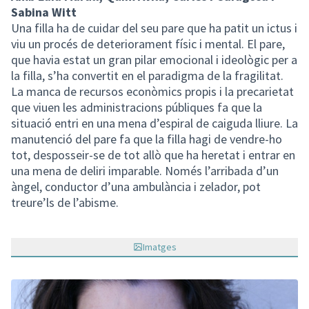
Sabina Witt
Una filla ha de cuidar del seu pare que ha patit un ictus i
viu un procés de deteriorament físic i mental. El pare,
que havia estat un gran pilar emocional i ideològic per a
la filla, s’ha convertit en el paradigma de la fragilitat.
La manca de recursos econòmics propis i la precarietat
que viuen les administracions públiques fa que la
situació entri en una mena d’espiral de caiguda lliure. La
manutenció del pare fa que la filla hagi de vendre-ho
tot, desposseir-se de tot allò que ha heretat i entrar en
una mena de deliri imparable. Només l’arribada d’un
àngel, conductor d’una ambulància i zelador, pot
treure’ls de l’abisme.
Imatges