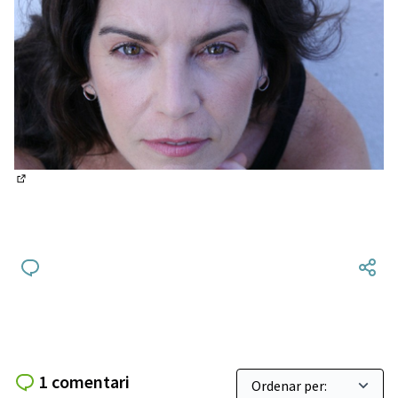
(Enllaç extern)
1 comentari