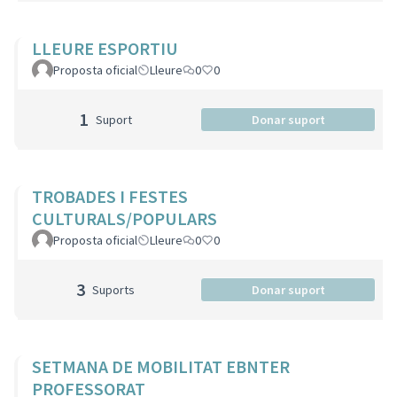
LLEURE ESPORTIU
Proposta oficial
Lleure
0
0
1
Suport
Donar suport
TROBADES I FESTES
CULTURALS/POPULARS
Proposta oficial
Lleure
0
0
3
Suports
Donar suport
SETMANA DE MOBILITAT EBNTER
PROFESSORAT