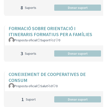
8
Suports
Donar suport
FORMACIÓ SOBRE ORIENTACIÓ I
ITINERARIS FORMATIUS PER A FAMÍLIES
Proposta oficial
Suport
1
0
3
Suports
Donar suport
CONEIXEMENT DE COOPERATIVES DE
CONSUM
Proposta oficial
Salut
0
0
1
Suport
Donar suport