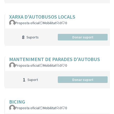
XARXA D'AUTOBUSOS LOCALS
Proposta oficial
Mobilitat
0
0
8
Suports
Donar suport
MANTENIMENT DE PARADES D'AUTOBUS
Proposta oficial
Mobilitat
0
0
1
Suport
Donar suport
BICING
Proposta oficial
Mobilitat
0
0