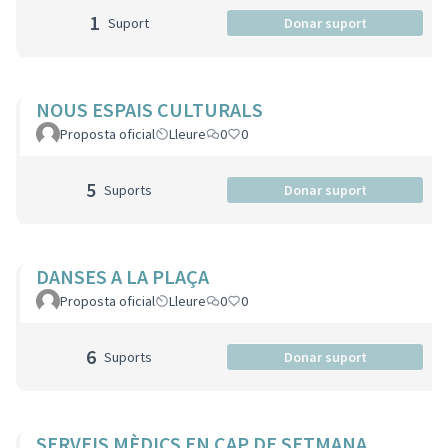
1
Suport
Donar suport
NOUS ESPAIS CULTURALS
Proposta oficial
Lleure
0
0
5
Suports
Donar suport
DANSES A LA PLAÇA
Proposta oficial
Lleure
0
0
6
Suports
Donar suport
SERVEIS MÈDICS EN CAP DE SETMANA