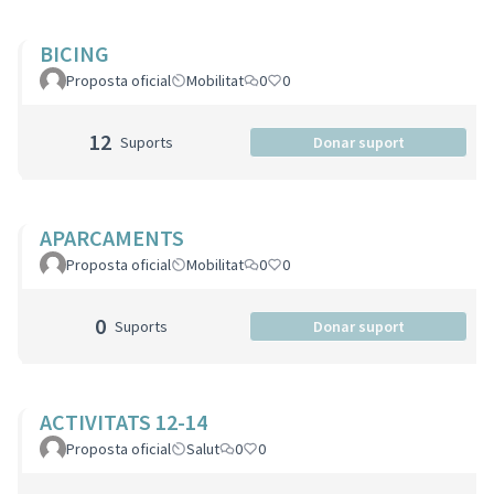
BICING
Proposta oficial
Mobilitat
0
0
12
Suports
Donar suport
APARCAMENTS
Proposta oficial
Mobilitat
0
0
0
Suports
Donar suport
ACTIVITATS 12-14
Proposta oficial
Salut
0
0