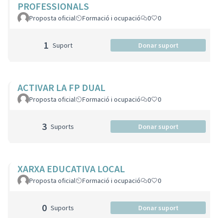
PROFESSIONALS
Proposta oficial
Formació i ocupació
0
0
1
Suport
Donar suport
ACTIVAR LA FP DUAL
Proposta oficial
Formació i ocupació
0
0
3
Suports
Donar suport
XARXA EDUCATIVA LOCAL
Proposta oficial
Formació i ocupació
0
0
0
Suports
Donar suport