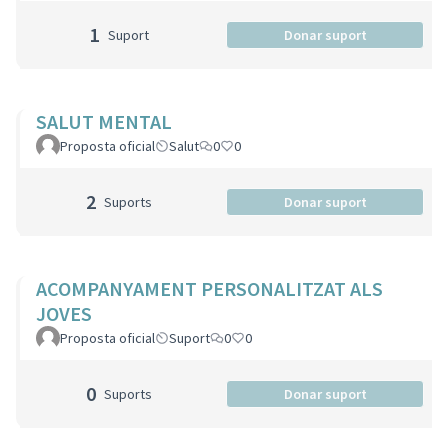
1
Suport
Donar suport
SALUT MENTAL
Proposta oficial
Salut
0
0
2
Suports
Donar suport
ACOMPANYAMENT PERSONALITZAT ALS
JOVES
Proposta oficial
Suport
0
0
0
Suports
Donar suport