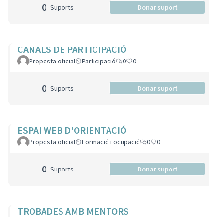
0
Suports
Donar suport
CANALS DE PARTICIPACIÓ
Proposta oficial
Participació
0
0
0
Suports
Donar suport
ESPAI WEB D'ORIENTACIÓ
Proposta oficial
Formació i ocupació
0
0
0
Suports
Donar suport
TROBADES AMB MENTORS