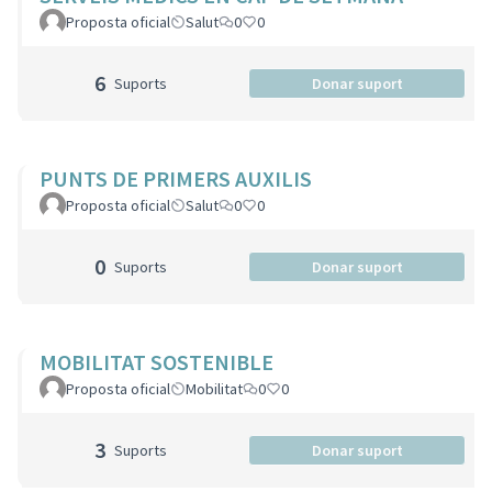
Proposta oficial
Salut
0
0
6
Suports
Donar suport
PUNTS DE PRIMERS AUXILIS
Proposta oficial
Salut
0
0
0
Suports
Donar suport
MOBILITAT SOSTENIBLE
Proposta oficial
Mobilitat
0
0
3
Suports
Donar suport