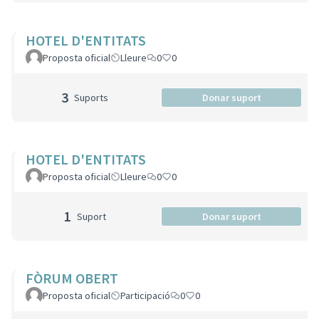
HOTEL D'ENTITATS
Proposta oficial
Lleure
0
0
3
Suports
Donar suport
HOTEL D'ENTITATS
Proposta oficial
Lleure
0
0
1
Suport
Donar suport
FÒRUM OBERT
Proposta oficial
Participació
0
0