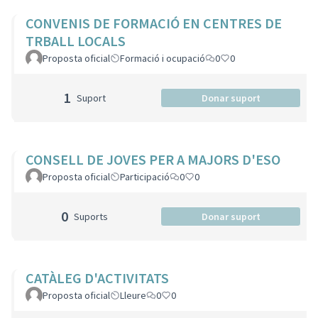
CONVENIS DE FORMACIÓ EN CENTRES DE
TRBALL LOCALS
Proposta oficial
Formació i ocupació
0
0
1
Suport
Donar suport
CONSELL DE JOVES PER A MAJORS D'ESO
Proposta oficial
Participació
0
0
0
Suports
Donar suport
CATÀLEG D'ACTIVITATS
Proposta oficial
Lleure
0
0