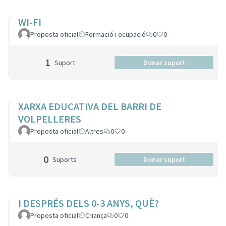
WI-FI
Proposta oficial
Formació i ocupació
0
0
1
Suport
Donar suport
XARXA EDUCATIVA DEL BARRI DE
VOLPELLERES
Proposta oficial
Altres
0
0
0
Suports
Donar suport
I DESPRÉS DELS 0-3 ANYS, QUÈ?
Proposta oficial
Criança
0
0