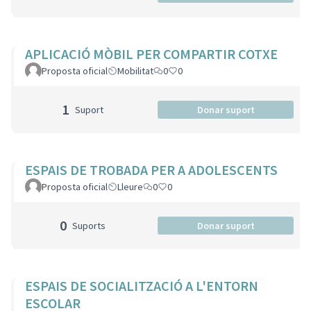
APLICACIÓ MÒBIL PER COMPARTIR COTXE
Proposta oficial
Mobilitat
0
0
1
Suport
Donar suport
ESPAIS DE TROBADA PER A ADOLESCENTS
Proposta oficial
Lleure
0
0
0
Suports
Donar suport
ESPAIS DE SOCIALITZACIÓ A L'ENTORN
ESCOLAR