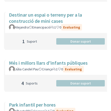
Destinar un espai o terreny per a la
construcció de mini cases
Alejandra
Emancipació
1
0
Evaluating
1
Suport
Donar suport
Més i millors llars d'infants públiques
Júlia Candel Pau
Criança
1
0
Evaluating
4
Suports
Donar suport
Park infantil per hores