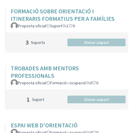
FORMACIÓ SOBRE ORIENTACIÓ I
ITINERARIS FORMATIUS PER A FAMÍLIES
Proposta oficial
Suport
1
0
3
Suports
Donar suport
TROBADES AMB MENTORS
PROFESSIONALS
Proposta oficial
Formació i ocupació
0
0
1
Suport
Donar suport
ESPAI WEB D'ORIENTACIÓ
Proposta oficial
Formació i ocupació
0
0