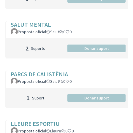
SALUT MENTAL
Proposta oficial
Salut
0
0
2
Suports
Donar suport
PARCS DE CALISTÈNIA
Proposta oficial
Salut
0
0
1
Suport
Donar suport
LLEURE ESPORTIU
Proposta oficial
Lleure
0
0