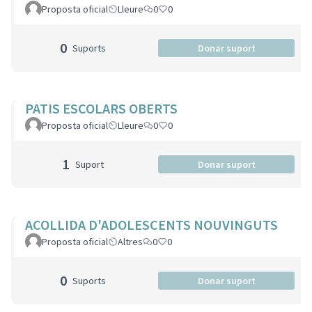
Proposta oficial
Lleure
0
0
0
Suports
Donar suport
PATIS ESCOLARS OBERTS
Proposta oficial
Lleure
0
0
1
Suport
Donar suport
ACOLLIDA D'ADOLESCENTS NOUVINGUTS
Proposta oficial
Altres
0
0
0
Suports
Donar suport