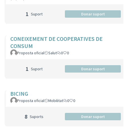
1
Suport
Donar suport
CONEIXEMENT DE COOPERATIVES DE
CONSUM
Proposta oficial
Salut
0
0
1
Suport
Donar suport
BICING
Proposta oficial
Mobilitat
0
0
8
Suports
Donar suport