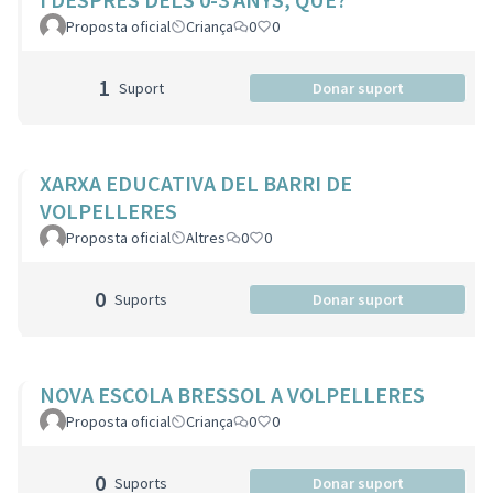
Proposta oficial
Criança
0
0
1
Suport
Donar suport
XARXA EDUCATIVA DEL BARRI DE
VOLPELLERES
Proposta oficial
Altres
0
0
0
Suports
Donar suport
NOVA ESCOLA BRESSOL A VOLPELLERES
Proposta oficial
Criança
0
0
0
Suports
Donar suport