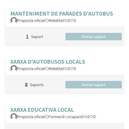
MANTENIMENT DE PARADES D'AUTOBUS
Proposta oficial
Mobilitat
0
0
1
Suport
Donar suport
XARXA D'AUTOBUSOS LOCALS
Proposta oficial
Mobilitat
0
0
8
Suports
Donar suport
XARXA EDUCATIVA LOCAL
Proposta oficial
Formació i ocupació
0
0