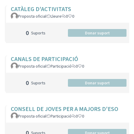
CATÀLEG D'ACTIVITATS
Proposta oficial
Lleure
0
0
0
Suports
Donar suport
CANALS DE PARTICIPACIÓ
Proposta oficial
Participació
0
0
0
Suports
Donar suport
CONSELL DE JOVES PER A MAJORS D'ESO
Proposta oficial
Participació
0
0
0
Suports
Donar suport