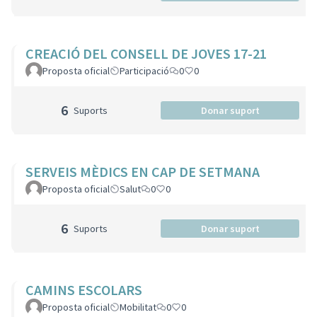
CREACIÓ DEL CONSELL DE JOVES 17-21
Proposta oficial
Participació
0
0
6
Suports
Donar suport
SERVEIS MÈDICS EN CAP DE SETMANA
Proposta oficial
Salut
0
0
6
Suports
Donar suport
CAMINS ESCOLARS
Proposta oficial
Mobilitat
0
0