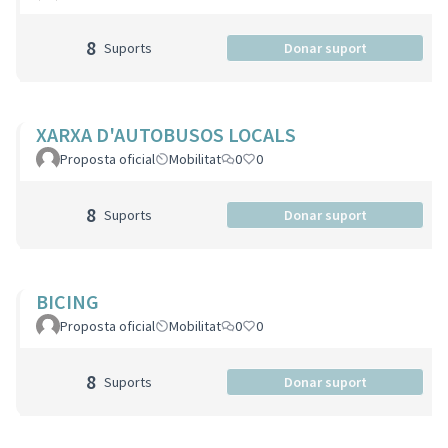
8
Suports
Donar suport
XARXA D'AUTOBUSOS LOCALS
Proposta oficial
Mobilitat
0
0
8
Suports
Donar suport
BICING
Proposta oficial
Mobilitat
0
0
8
Suports
Donar suport