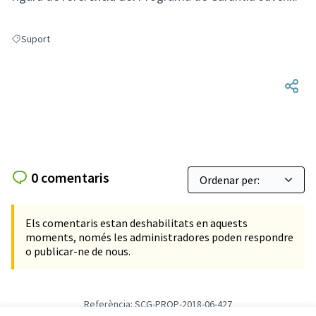
Suport
Resultats en filtrar per: Suport
0 comentaris
Els comentaris estan deshabilitats en aquests
moments, només les administradores poden respondre
o publicar-ne de nous.
Referència: SCG-PROP-2018-06-427