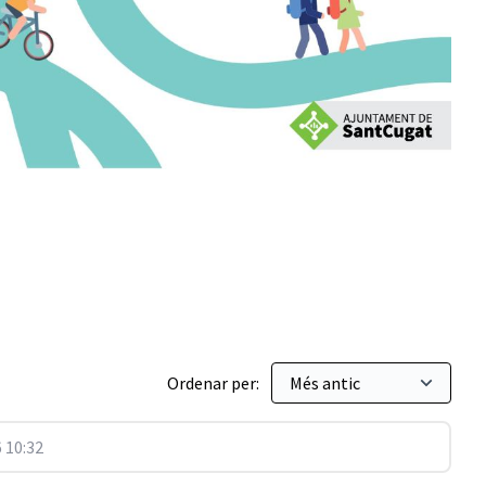
egurs
Ordenar per:
 10:32