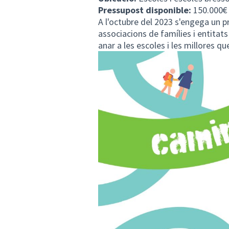
Pressupost disponible:
150.000€
A l'octubre del 2023 s'engega un
pr
associacions de famílies i entitats 
anar a les escoles i les millores que