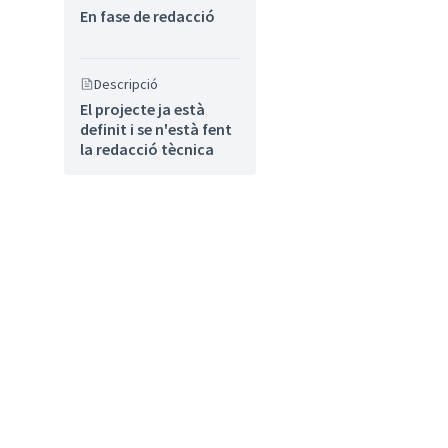
En fase de redacció
Descripció
El projecte ja està
definit i se n'està fent
la redacció tècnica