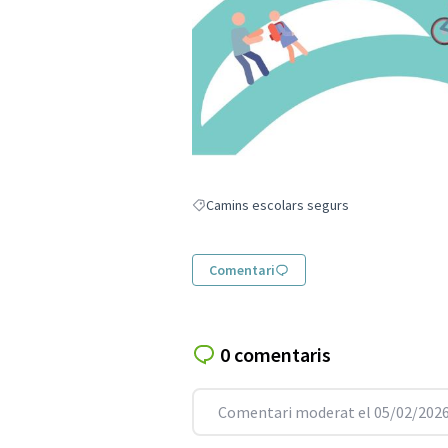
Camins escolars segurs
Resultats en filtrar per: Camins escolars s
Comentari
0 comentaris
Comentari moderat el 05/02/2026