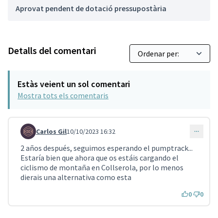
Aprovat pendent de dotació pressupostària
Detalls del comentari
Estàs veient un sol comentari
Mostra tots els comentaris
Carlos Gil
10/10/2023 16:32
Comentari 1939
2 años después, seguimos esperando el pumptrack...
Estaría bien que ahora que os estáis cargando el
ciclismo de montaña en Collserola, por lo menos
dierais una alternativa como esta
0
0