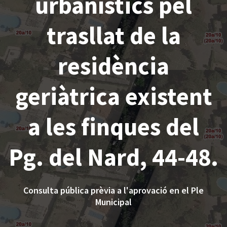
urbanístics pel
trasllat de la
residència
geriàtrica existent
a les finques del
Pg. del Nard, 44-48.
Consulta pública prèvia a l'aprovació en el Ple
Municipal