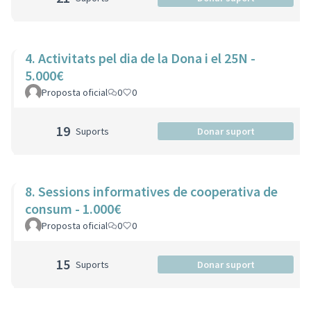
4. Activitats pel dia de la Dona i el 25N -
5.000€
Proposta oficial
0
0
19
Suports
Donar suport
8. Sessions informatives de cooperativa de
consum - 1.000€
Proposta oficial
0
0
15
Suports
Donar suport