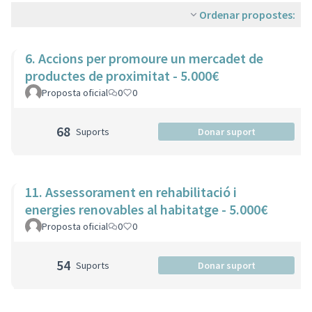
Ordenar propostes:
6. Accions per promoure un mercadet de
productes de proximitat - 5.000€
Proposta oficial
0
0
68
Suports
Donar suport
11. Assessorament en rehabilitació i
energies renovables al habitatge - 5.000€
Proposta oficial
0
0
54
Suports
Donar suport