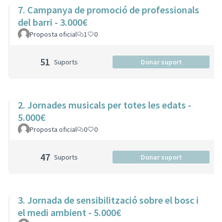
7. Campanya de promoció de professionals
del barri - 3.000€
Proposta oficial
1
0
51
Suports
Donar suport
2. Jornades musicals per totes les edats -
5.000€
Proposta oficial
0
0
47
Suports
Donar suport
3. Jornada de sensibilització sobre el bosc i
el medi ambient - 5.000€