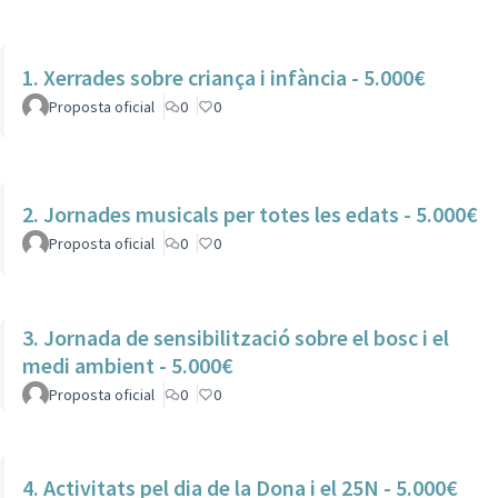
1. Xerrades sobre criança i infància - 5.000€
Proposta oficial
0
0
2. Jornades musicals per totes les edats - 5.000€
Proposta oficial
0
0
3. Jornada de sensibilització sobre el bosc i el
medi ambient - 5.000€
Proposta oficial
0
0
4. Activitats pel dia de la Dona i el 25N - 5.000€