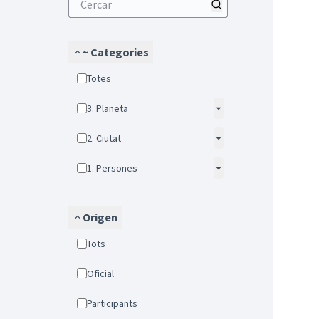
~ Categories
Totes
3. Planeta
2. Ciutat
1. Persones
Origen
Tots
Oficial
Participants