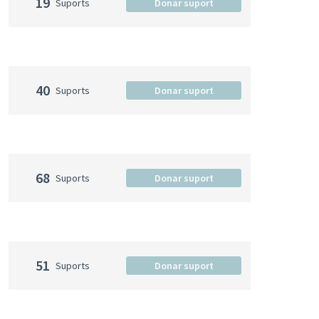
19
Suports
Donar suport
40
Suports
Donar suport
68
Suports
Donar suport
51
Suports
Donar suport