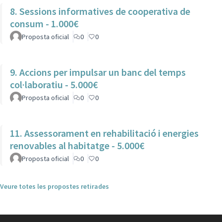
8. Sessions informatives de cooperativa de
consum - 1.000€
Proposta oficial
0
0
9. Accions per impulsar un banc del temps
col·laboratiu - 5.000€
Proposta oficial
0
0
11. Assessorament en rehabilitació i energies
renovables al habitatge - 5.000€
Proposta oficial
0
0
Veure totes les propostes retirades