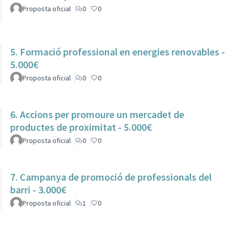
Proposta oficial
0
0
5. Formació professional en energies renovables -
5.000€
Proposta oficial
0
0
6. Accions per promoure un mercadet de
productes de proximitat - 5.000€
Proposta oficial
0
0
7. Campanya de promoció de professionals del
barri - 3.000€
Proposta oficial
1
0