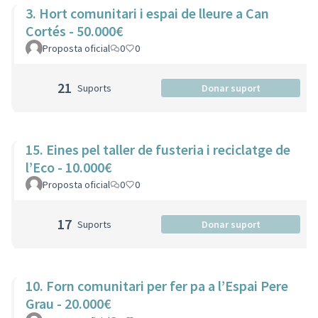
3. Hort comunitari i espai de lleure a Can
Cortés - 50.000€
Proposta oficial
0
0
21
Suports
Donar suport
15. Eines pel taller de fusteria i reciclatge de
l’Eco - 10.000€
Proposta oficial
0
0
17
Suports
Donar suport
10. Forn comunitari per fer pa a l’Espai Pere
Grau - 20.000€