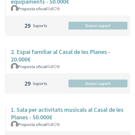
equipaments - 50.000€
Proposta oficial
0
0
29
Suports
Donar suport
2. Espai familiar al Casal de les Planes -
20.000€
Proposta oficial
0
0
29
Suports
Donar suport
1. Sala per activitats musicals al Casal de les
Planes - 50.000€
Proposta oficial
0
0