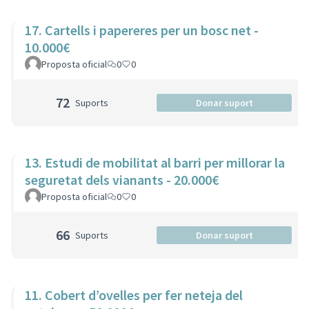
17. Cartells i papereres per un bosc net -
10.000€
Proposta oficial
0
0
72
Suports
Donar suport
13. Estudi de mobilitat al barri per millorar la
seguretat dels vianants - 20.000€
Proposta oficial
0
0
66
Suports
Donar suport
11. Cobert d’ovelles per fer neteja del