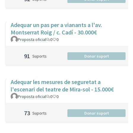
Adequar un pas per a vianants a l'av.
Montserrat Roig / c. Cadí - 30.000€
Proposta oficial
0
0
91
Suports
Donar suport
Adequar les mesures de seguretat a
l'escenari del teatre de Mira-sol - 15.000€
Proposta oficial
0
0
73
Suports
Donar suport