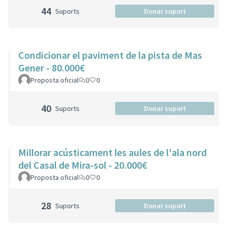
44
Suports
Donar suport
Condicionar el paviment de la pista de Mas
Gener - 80.000€
Proposta oficial
0
0
40
Suports
Donar suport
Millorar acústicament les aules de l'ala nord
del Casal de Mira-sol - 20.000€
Proposta oficial
0
0
28
Suports
Donar suport