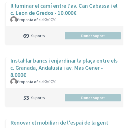
Il·luminar el camí entre l'av. Can Cabassa i el
c. Leon de Gredos - 10.000€
Proposta oficial
0
0
69
Suports
Donar suport
Instal·lar bancs i enjardinar la plaça entre els
c. Granada, Andalusia i av. Mas Gener -
8.000€
Proposta oficial
0
0
53
Suports
Donar suport
Renovar el mobiliari de l'espai de la gent