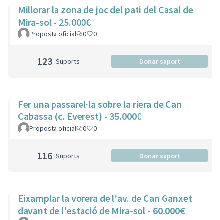
Millorar la zona de joc del pati del Casal de
Mira-sol - 25.000€
Proposta oficial
0
0
123
Suports
Donar suport
Fer una passarel·la sobre la riera de Can
Cabassa (c. Everest) - 35.000€
Proposta oficial
0
0
116
Suports
Donar suport
Eixamplar la vorera de l'av. de Can Ganxet
davant de l'estació de Mira-sol - 60.000€