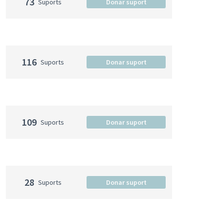
73
Suports
Donar suport
116
Suports
Donar suport
109
Suports
Donar suport
28
Suports
Donar suport