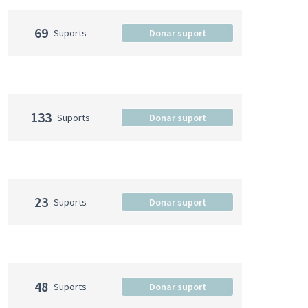
69
Suports
Donar suport
133
Suports
Donar suport
23
Suports
Donar suport
48
Suports
Donar suport