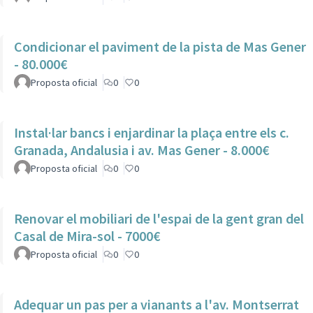
Condicionar el paviment de la pista de Mas Gener
- 80.000€
Proposta oficial
0
0
Instal·lar bancs i enjardinar la plaça entre els c.
Granada, Andalusia i av. Mas Gener - 8.000€
Proposta oficial
0
0
Renovar el mobiliari de l'espai de la gent gran del
Casal de Mira-sol - 7000€
Proposta oficial
0
0
Adequar un pas per a vianants a l'av. Montserrat