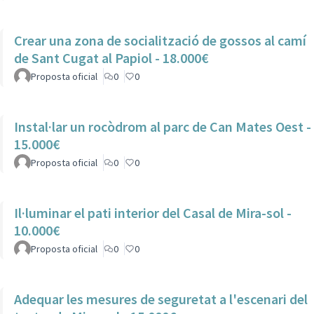
Crear una zona de socialització de gossos al camí
de Sant Cugat al Papiol - 18.000€
Proposta oficial
0
0
Instal·lar un rocòdrom al parc de Can Mates Oest -
15.000€
Proposta oficial
0
0
Il·luminar el pati interior del Casal de Mira-sol -
10.000€
Proposta oficial
0
0
Adequar les mesures de seguretat a l'escenari del