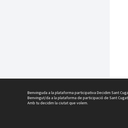
Benvinguda a la plataforma participativa Decidim Sant Cuga
Benvingut/da a la plataforma de participació de Sant Cugat
Amb tu decidim la ciutat que volem.