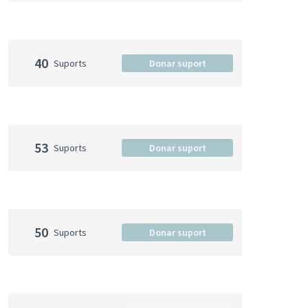
40
Suports
Donar suport
53
Suports
Donar suport
50
Suports
Donar suport