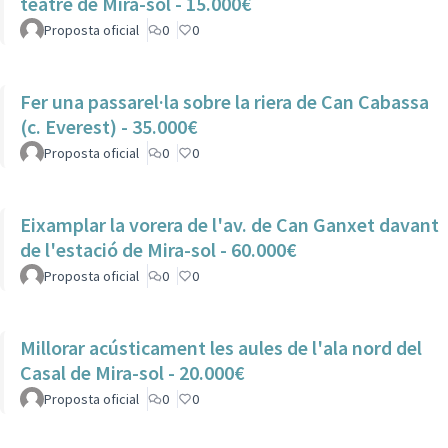
teatre de Mira-sol - 15.000€
Proposta oficial
0
0
Fer una passarel·la sobre la riera de Can Cabassa
(c. Everest) - 35.000€
Proposta oficial
0
0
Eixamplar la vorera de l'av. de Can Ganxet davant
de l'estació de Mira-sol - 60.000€
Proposta oficial
0
0
Millorar acústicament les aules de l'ala nord del
Casal de Mira-sol - 20.000€
Proposta oficial
0
0