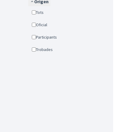
Origen
Tots
Oficial
Participants
Trobades