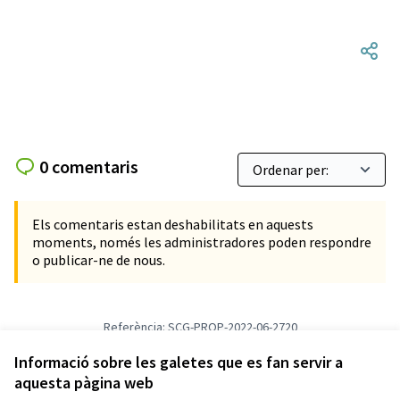
0 comentaris
Els comentaris estan deshabilitats en aquests
moments, només les administradores poden respondre
o publicar-ne de nous.
Referència: SCG-PROP-2022-06-2720
Versió 1
(de 1)
veure altres versions
Verifica l'empremta digital
Informació sobre les galetes que es fan servir a
aquesta pàgina web