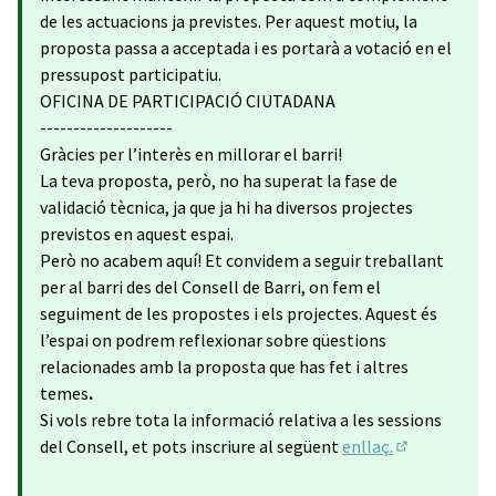
de les actuacions ja previstes. Per aquest motiu, la
proposta passa a acceptada i es portarà a votació en el
pressupost participatiu.
OFICINA DE PARTICIPACIÓ CIUTADANA
--------------------
Gràcies per l’interès en millorar el barri!
La teva proposta, però, no ha superat la fase de
validació tècnica, ja que ja hi ha diversos projectes
previstos en aquest espai.
Però no acabem aquí! Et convidem a seguir treballant
per al barri des del Consell de Barri, on fem el
seguiment de les propostes i els projectes. Aquest és
l’espai on podrem reflexionar sobre qüestions
relacionades amb la proposta que has fet i altres
temes
.
Si vols rebre tota la informació relativa a les sessions
del Consell, et pots inscriure al següent
enllaç.
(Enllaç exter