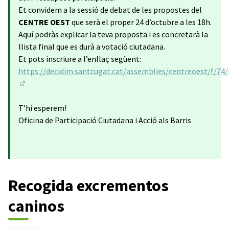
Et convidem a la sessió de debat de les propostes del
CENTRE OEST
que serà el proper 24 d’octubre a les 18h.
Aquí podràs explicar la teva proposta i es concretarà la
llista final que es durà a votació ciutadana.
Et pots inscriure a l’enllaç següent:
https://decidim.santcugat.cat/assemblies/centreoest/f/74
(Obrir en una pestanya nova)
T’hi esperem!
Oficina de Participació Ciutadana i Acció als Barris
Recogida excrementos
caninos