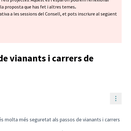
a proposta que has fet i altres temes
.
ativa a les sessions del Consell, et pots inscriure al següent
e vianants i carrers de
Contr
s molta més seguretat als passos de vianants i carrers