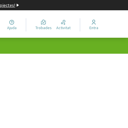
ojectes!
Ajuda
Trobades
Activitat
Entra