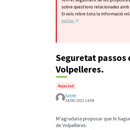
sobre qüestions relacionades amb l
Si vols rebre tota la informació rel
enllaç.
(Enllaç extern)
Seguretat passos d
Volpelleres.
Rejected
Xavier
24/05/2022 14:09
M'agradaria proposar que hi hagué
de Volpelleres.