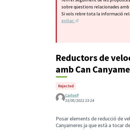
sobre qüestions relacionades amb l
Si vols rebre tota la informació rel
enllaç.
(Enllaç extern)
Reductors de veloc
amb Can Canyame
Rejected
CarlosP
23/05/2022 23:24
Posar elements de reducció de vel
Canyameres ja que està a tocar de 