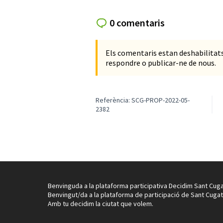
0 comentaris
Els comentaris estan deshabilita
respondre o publicar-ne de nous.
Referència: SCG-PROP-2022-05-
2382
Benvinguda a la plataforma participativa Decidim Sant Cuga
Benvingut/da a la plataforma de participació de Sant Cugat
Amb tu decidim la ciutat que volem.