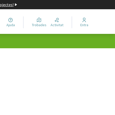
ojectes!
Ajuda
Trobades
Activitat
Entra