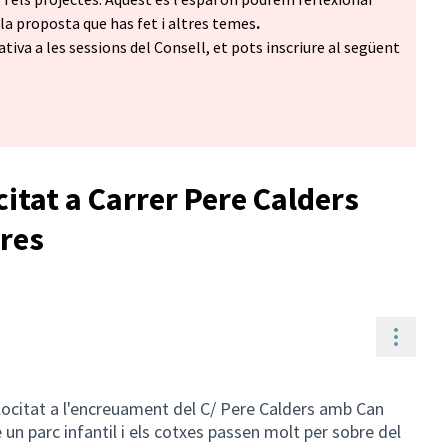
a proposta que has fet i altres temes
.
ativa a les sessions del Consell, et pots inscriure al següent
itat a Carrer Pere Calders
res
Contr
ocitat a l'encreuament del C/ Pere Calders amb Can
un parc infantil i els cotxes passen molt per sobre del