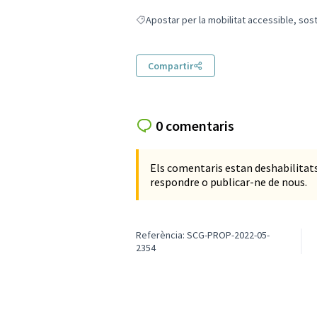
Apostar per la mobilitat accessible, sost
Resultats en filtrar per: Apostar per la mobi
Compartir
0 comentaris
Els comentaris estan deshabilita
respondre o publicar-ne de nous.
Referència: SCG-PROP-2022-05-
2354