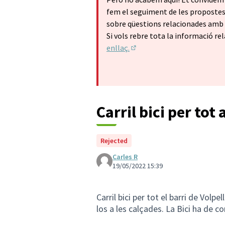
fem el seguiment de les propostes 
sobre qüestions relacionades amb l
Si vols rebre tota la informació rel
enllaç.
(Enllaç extern)
Carril bici per tot 
Rejected
Carles R
19/05/2022 15:39
Carril bici per tot el barri de Volpe
los a les calçades. La Bici ha de c