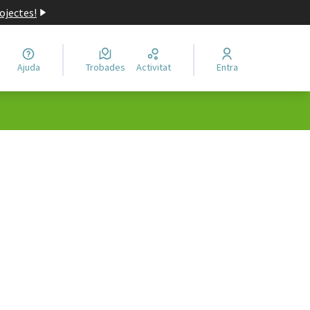
ojectes!
Ajuda
Trobades
Activitat
Entra