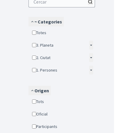
~ Categories
Totes
3. Planeta
2. Ciutat
1. Persones
Origen
Tots
Oficial
Participants