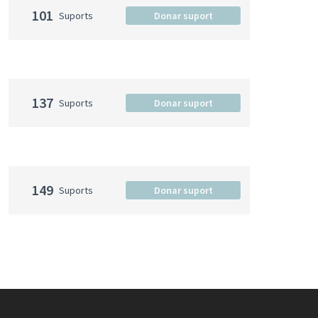
101
Suports
Donar suport
137
Suports
Donar suport
149
Suports
Donar suport