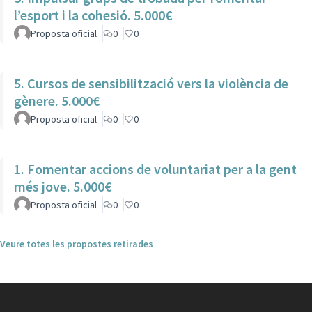
l’esport i la cohesió. 5.000€
Proposta oficial
0
0
5. Cursos de sensibilització vers la violència de
gènere. 5.000€
Proposta oficial
0
0
1. Fomentar accions de voluntariat per a la gent
més jove. 5.000€
Proposta oficial
0
0
Veure totes les propostes retirades