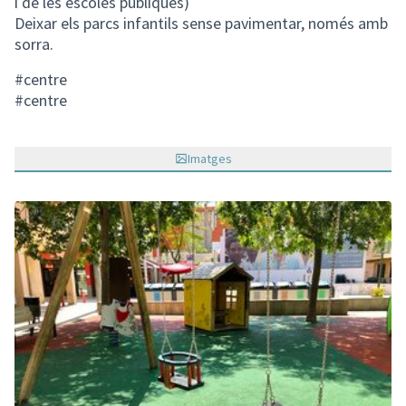
i de les escoles públiques)
Deixar els parcs infantils sense pavimentar, només amb
sorra.
#centre
#centre
Imatges