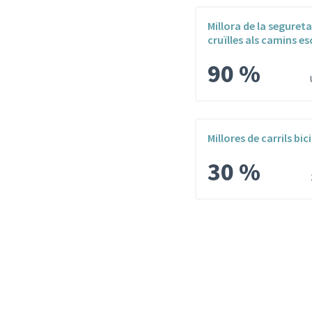
Millora de la segureta
cruïlles als camins es
90 %
Millores de carrils bici
30 %