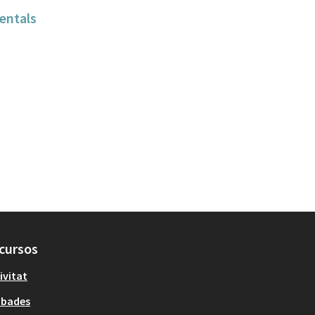
entals
cursos
ivitat
obades