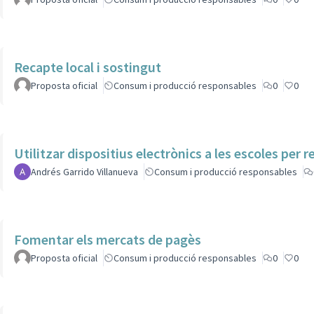
Recapte local i sostingut
Proposta oficial
Consum i producció responsables
0
0
Utilitzar dispositius electrònics a les escoles per 
Andrés Garrido Villanueva
Consum i producció responsables
Fomentar els mercats de pagès
Proposta oficial
Consum i producció responsables
0
0