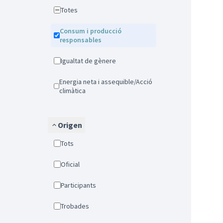
Totes
Consum i producció
responsables
Igualtat de gènere
Energia neta i assequible/Acció
climàtica
Origen
Tots
Oficial
Participants
Trobades