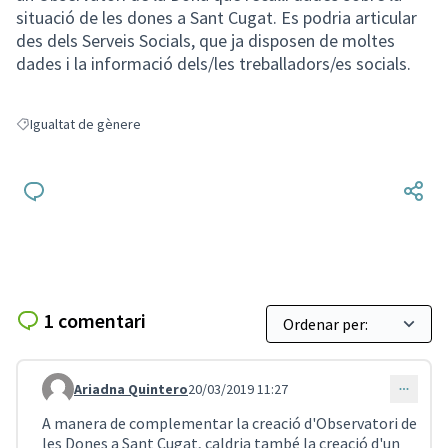
situació de les dones a Sant Cugat. Es podria articular
des dels Serveis Socials, que ja disposen de moltes
dades i la informació dels/les treballadors/es socials.
Igualtat de gènere
Resultats en filtrar per: Igualtat de gènere
1 comentari
Ariadna Quintero
20/03/2019 11:27
Comentari 112
A manera de complementar la creació d'Observatori de
les Dones a Sant Cugat, caldria també la creació d'un