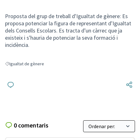
Proposta del grup de treball d'Igualtat de gènere: Es
proposa potenciar la figura de representant d'Igualtat
dels Consells Escolars. Es tracta d'un càrrec que ja
existeix i s'hauria de potenciar la seva formació i
incidència.
Igualtat de gènere
Resultats en filtrar per: Igualtat de gènere
0 comentaris