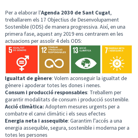
Per a elaborar l'
Agenda 2030 de Sant Cugat
,
treballarem els 17 Objectius de Desenvolupament
Sostenible (ODS) de manera progressiva. Així, en una
primera fase, aquest any 2019 ens centrarem en les
actuacions per assolir 4 dels ODS:
Igualtat de gènere
: Volem aconseguir la igualtat de
gènere i apoderar totes les dones i nenes.
Consum i producció responsables
: Treballem per
garantir modalitats de consum i producció sostenible.
Acció climàtica:
Adoptem mesures urgents per a
combatre el canvi climàtic i els seus efectes
Energia neta i assequible
: Garantim l’accés a una
energia assequible, segura, sostenible i moderna per a
totes les persones