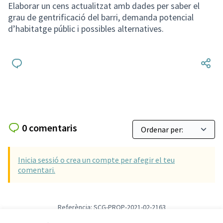
Elaborar un cens actualitzat amb dades per saber el
grau de gentrificació del barri, demanda potencial
d’habitatge públic i possibles alternatives.
0 comentaris
Inicia sessió o crea un compte per afegir el teu
comentari.
Referència: SCG-PROP-2021-02-2163
Versió 1
(de 1)
veure altres versions