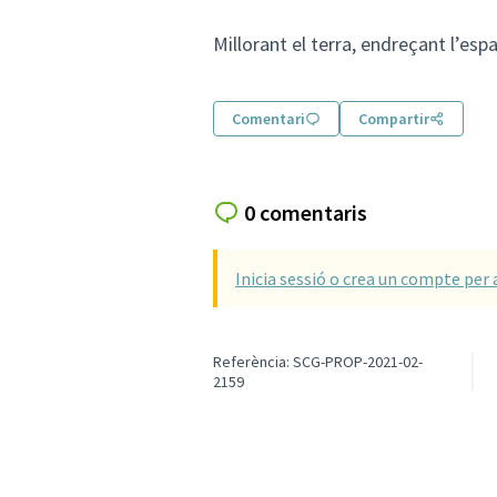
Millorant el terra, endreçant l’espai
Comentari
Compartir
0 comentaris
Inicia sessió o crea un compte per 
Referència: SCG-PROP-2021-02-
2159