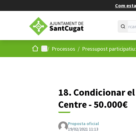
Com estan
Inici
Menú principal
/
Processos
/
Pressupost participatiu:
18. Condicionar el
Centre - 50.000€
Proposta oficial
19/02/2021 11:13