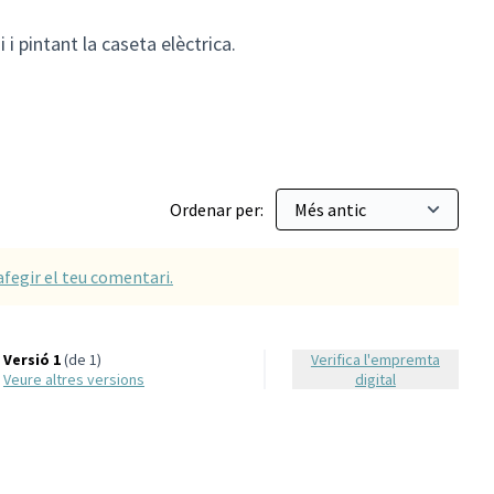
 i pintant la caseta elèctrica.
Ordenar per:
afegir el teu comentari.
Versió 1
(de 1)
Verifica l'empremta
veure altres versions
digital