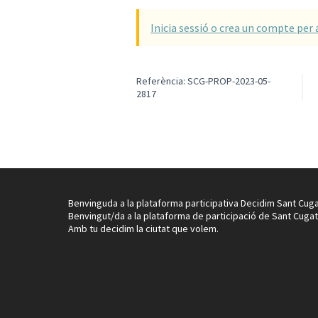
Inicia sessió o crea un compte per 
Referència: SCG-PROP-2023-05-
2817
Benvinguda a la plataforma participativa Decidim Sant Cuga
Benvingut/da a la plataforma de participació de Sant Cugat
Amb tu decidim la ciutat que volem.