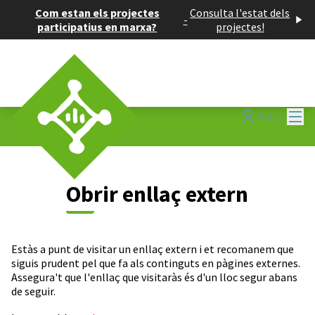
Com estan els projectes
Consulta l'estat dels
-
participatius en marxa?
projectes!
Menú
Entra
Obrir enllaç extern
Estàs a punt de visitar un enllaç extern i et recomanem que
siguis prudent pel que fa als continguts en pàgines externes.
Assegura't que l'enllaç que visitaràs és d'un lloc segur abans
de seguir.