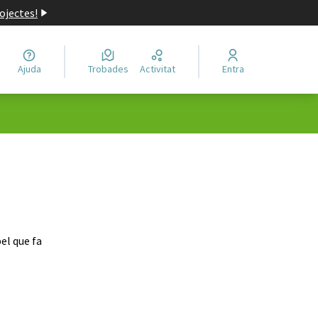
ojectes!
Ajuda
Trobades
Activitat
Entra
el que fa