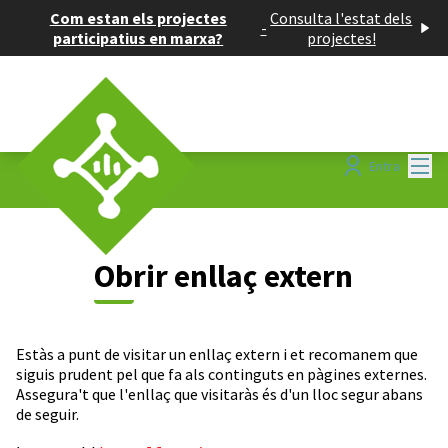
Com estan els projectes
Consulta l'estat dels
-
participatius en marxa?
projectes!
Menú
Entra
Obrir enllaç extern
Estàs a punt de visitar un enllaç extern i et recomanem que
siguis prudent pel que fa als continguts en pàgines externes.
Assegura't que l'enllaç que visitaràs és d'un lloc segur abans
de seguir.