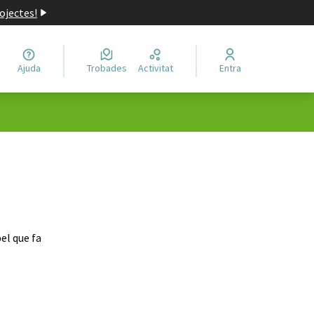
ojectes!
Ajuda
Trobades
Activitat
Entra
el que fa