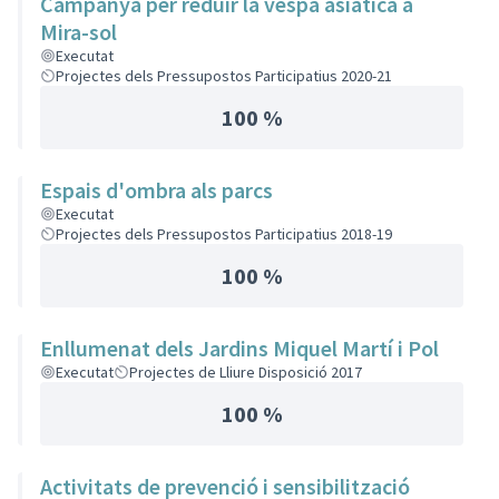
Campanya per reduir la vespa asiàtica a
Mira-sol
Executat
Projectes dels Pressupostos Participatius 2020-21
100 %
Espais d'ombra als parcs
Executat
Projectes dels Pressupostos Participatius 2018-19
100 %
Enllumenat dels Jardins Miquel Martí i Pol
Executat
Projectes de Lliure Disposició 2017
100 %
Activitats de prevenció i sensibilització