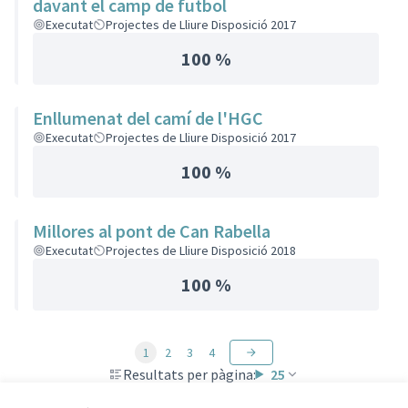
davant el camp de futbol
Executat
Projectes de Lliure Disposició 2017
100 %
Enllumenat del camí de l'HGC
Executat
Projectes de Lliure Disposició 2017
100 %
Millores al pont de Can Rabella
Executat
Projectes de Lliure Disposició 2018
100 %
1
2
3
4
Resultats per pàgina:
25