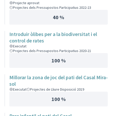
Projecte aprovat
Projectes dels Pressupostos Participatius 2022-23
40 %
Introduir òlibes per a la biodiversitat i el
control de rates
Executat
Projectes dels Pressupostos Participatius 2020-21
100 %
Millorar la zona de joc del pati del Casal Mira-
sol
Executat
Projectes de Lliure Disposició 2019
100 %
Parc infantil al pati del Casal