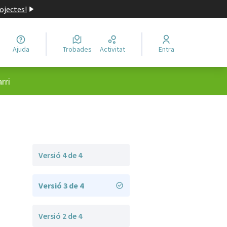
ojectes!
Ajuda
Trobades
Activitat
Entra
rri
Versió 4 de 4
Versió 3 de 4
Versió 2 de 4