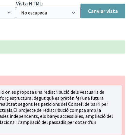
Vista HTML:
Canviar vista
ió on es proposa una redistribució dels vestuaris de
eforç estructural degut què es pretén fer una futura
realitzat segons les peticions del Consell de barri per
actuals.El projecte de redistribució compta amb la
ades independents, els banys accessibles, ampliació del
·lacions i l'ampliació del passadís per dotar d'un