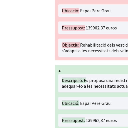
Ubicació:
Espai Pere Grau
Pressupost:
139962,37 euros
Objectiu:
Rehabilitació dels vesti
s'adapti a les necessitats dels veïn
+
Descripció: E
s proposa una redistri
adequar-lo a les necessitats actual
Ubicació:
Espai Pere Grau
Pressupost:
139962,37 euros