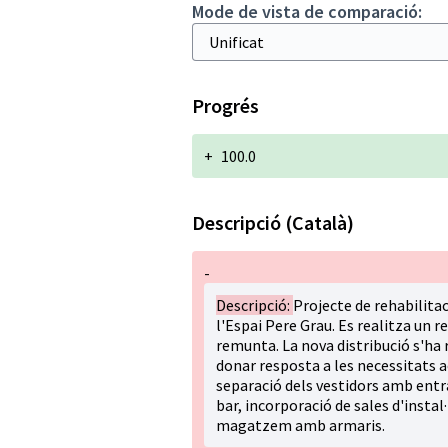
Mode de vista de comparació:
Progrés
+
100.0
Descripció (Català)
-
Descripció:
Projecte de rehabilitac
l'Espai Pere Grau. Es realitza un r
remunta. La nova distribució s'ha 
donar resposta a les necessitats 
separació dels vestidors amb entr
bar, incorporació de sales d'instal
magatzem amb armaris.