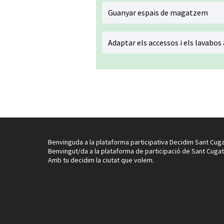
Guanyar espais de magatzem
Adaptar els accessos i els lavabos
Benvinguda a la plataforma participativa Decidim Sant Cuga
Benvingut/da a la plataforma de participació de Sant Cugat
Amb tu decidim la ciutat que volem.