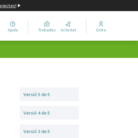
ojectes!
Ajuda
Trobades
Activitat
Entra
Versió 5 de 5
Versió 4 de 5
Versió 3 de 5