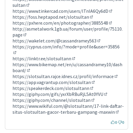
sultan
(Enllaç extern)
https://www.tinkercad.com/users/lTnIA6Qy6dD
(Enllaç ext
https://foss.heptapod.net/slotsultan
(Enllaç extern)
https://pxhere.com/en/photographer/3885548
(Enllaç exte
http://asmetalwork.1gb.ua/forum/user/profile/75110.
page
(Enllaç extern)
https://wakelet.com/@cassandramey563
(Enllaç extern)
https://cyprus.com/info/?mode=profile&user=35856
(Enllaç extern)
https://linktr.ee/slotsultann
(Enllaç extern)
https://www.bikemap.net/en/u/cassandramey10/dash
board/
(Enllaç extern)
https://slotsultan.rajce.idnes.cz/profil/informace
(Enllaç e
https://app.vagrantup.com/slotsultan
(Enllaç extern)
https://speakerdeck.com/slotsultann
(Enllaç extern)
https://giphy.com/gifs/yxrXbRBuRjL5At0YVU
(Enllaç extern
https://giphy.com/channel/slotsultan
(Enllaç extern)
https://www.wikiful.com/@slotsultann/17-link-daftar-
situs-slotsultan-gacor-terbaru-gampang-maxwin
(Enllaç 
0
0