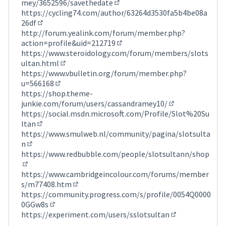
mey/3652596/savethedate
(Enllaç extern)
https://cycling74.com/author/63264d3530fa5b4be08a
26df
(Enllaç extern)
http://forum.yealink.com/forum/member.php?
action=profile&uid=212719
(Enllaç extern)
https://www.steroidology.com/forum/members/slots
ultan.html
(Enllaç extern)
https://www.vbulletin.org/forum/member.php?
u=566168
(Enllaç extern)
https://shop.theme-
junkie.com/forum/users/cassandramey10/
(Enllaç extern)
https://social.msdn.microsoft.com/Profile/Slot%20Su
ltan
(Enllaç extern)
https://www.smulweb.nl/community/pagina/slotsulta
n
(Enllaç extern)
https://www.redbubble.com/people/slotsultann/shop
(Enllaç extern)
https://www.cambridgeincolour.com/forums/member
s/m77408.htm
(Enllaç extern)
https://community.progress.com/s/profile/0054Q0000
0GGw8s
(Enllaç extern)
https://experiment.com/users/sslotsultan
(Enllaç extern)