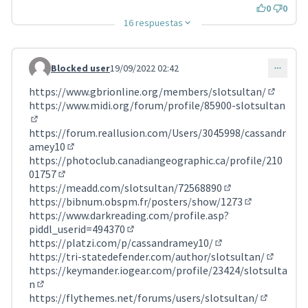
0
0
16 respuestas
Blocked user
19/09/2022 02:42
Comentari 1622
https://www.gbrionline.org/members/slotsultan/
(Enllaç 
https://www.midi.org/forum/profile/85900-slotsultan
(Enllaç extern)
https://forum.reallusion.com/Users/3045998/cassandr
amey10
(Enllaç extern)
https://photoclub.canadiangeographic.ca/profile/210
01757
(Enllaç extern)
https://meadd.com/slotsultan/72568890
(Enllaç extern)
https://bibnum.obspm.fr/posters/show/1273
(Enllaç exter
https://www.darkreading.com/profile.asp?
piddl_userid=494370
(Enllaç extern)
https://platzi.com/p/cassandramey10/
(Enllaç extern)
https://tri-statedefender.com/author/slotsultan/
(Enllaç e
https://keymander.iogear.com/profile/23424/slotsulta
n
(Enllaç extern)
https://flythemes.net/forums/users/slotsultan/