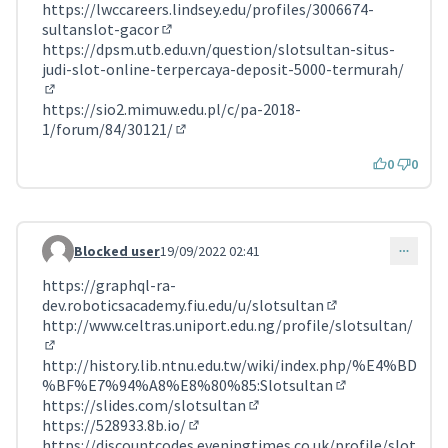
(Enllaç e
https://lwccareers.lindsey.edu/profiles/3006674-
sultanslot-gacor
(Enllaç extern)
https://dpsm.utb.edu.vn/question/slotsultan-situs-
judi-slot-online-terpercaya-deposit-5000-termurah/
(Enllaç extern)
https://sio2.mimuw.edu.pl/c/pa-2018-
1/forum/84/30121/
(Enllaç extern)
0
0
Blocked user
19/09/2022 02:41
Comentari 1619
https://graphql-ra-
dev.roboticsacademy.fiu.edu/u/slotsultan
(Enllaç extern)
http://www.celtras.uniport.edu.ng/profile/slotsultan/
(Enllaç extern)
http://history.lib.ntnu.edu.tw/wiki/index.php/%E4%BD
%BF%E7%94%A8%E8%80%85:Slotsultan
(Enllaç extern)
https://slides.com/slotsultan
(Enllaç extern)
https://528933.8b.io/
(Enllaç extern)
https://discountcodes.eveningtimes.co.uk/profile/slot