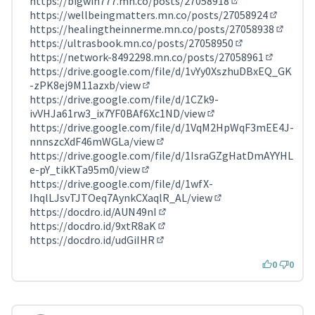
https://bigwin777.mn.co/posts/27058918
(Enllaç extern)
https://wellbeingmatters.mn.co/posts/27058924
(Enllaç e
https://healingtheinnerme.mn.co/posts/27058938
(Enllaç 
https://ultrasbook.mn.co/posts/27058950
(Enllaç extern)
https://network-8492298.mn.co/posts/27058961
(Enllaç ex
https://drive.google.com/file/d/1vYy0XszhuDBxEQ_GK
-zPK8ej9M11azxb/view
(Enllaç extern)
https://drive.google.com/file/d/1CZk9-
ivVHJa61rw3_ix7YF0BAf6Xc1ND/view
(Enllaç extern)
https://drive.google.com/file/d/1VqM2HpWqF3mEE4J-
nnnszcXdF46mWGLa/view
(Enllaç extern)
https://drive.google.com/file/d/1IsraGZgHatDmAYYHL
e-pY_tikKTa95m0/view
(Enllaç extern)
https://drive.google.com/file/d/1wfX-
IhqlLJsvTJTOeq7AynkCXaqlR_AL/view
(Enllaç extern)
https://docdro.id/AUN49nI
(Enllaç extern)
https://docdro.id/9xtR8aK
(Enllaç extern)
https://docdro.id/udGiIHR
(Enllaç extern)
0
0