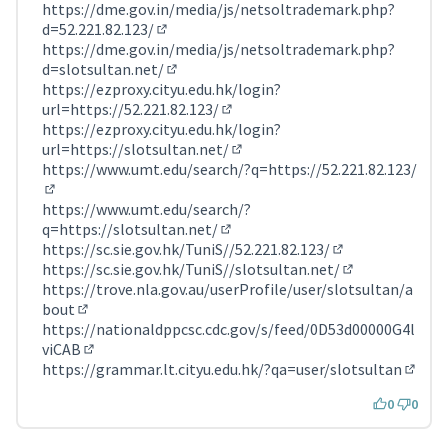
(Enllaç exter
https://dme.gov.in/media/js/netsoltrademark.php?
d=52.221.82.123/
(Enllaç extern)
https://dme.gov.in/media/js/netsoltrademark.php?
d=slotsultan.net/
(Enllaç extern)
https://ezproxy.cityu.edu.hk/login?
url=https://52.221.82.123/
(Enllaç extern)
https://ezproxy.cityu.edu.hk/login?
url=https://slotsultan.net/
(Enllaç extern)
https://www.umt.edu/search/?q=https://52.221.82.123/
(Enllaç extern)
https://www.umt.edu/search/?
q=https://slotsultan.net/
(Enllaç extern)
https://sc.sie.gov.hk/TuniS//52.221.82.123/
(Enllaç extern)
https://sc.sie.gov.hk/TuniS//slotsultan.net/
(Enllaç extern)
https://trove.nla.gov.au/userProfile/user/slotsultan/a
bout
(Enllaç extern)
https://nationaldppcsc.cdc.gov/s/feed/0D53d00000G4l
viCAB
(Enllaç extern)
https://grammar.lt.cityu.edu.hk/?qa=user/slotsultan
(Enlla
0
0