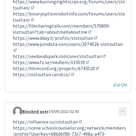
(Enllaç ex
https://www.burningnightscrps.org/forums/users/slo
tsultan/
(Enllaç extern)
https://binaryoptionrobotinfo.com/forums/users/slo
tsultan/
(Enllaç extern)
https://filesharingtalk.com/members/570809-
slotsultan?tab=aboutme#aboutme
(Enllaç extern)
https://www.dday.it/profilo/slotsultan
(Enllaç extern)
https://www.joindota.com/users/2074026-slotsultan
(Enllaç extern)
https://seedandspark.com/user/slotsultan
(Enllaç extern)
https://www.fz.se/medlem/333039
(Enllaç extern)
https://hitrecord.org/projects/6743520
(Enllaç extern)
https://slotsultan.carrd.co/
(Enllaç extern)
0
0
Blocked user
19/09/2022 02:43
Comentari 1623
https://influence.co/slotsultan
(Enllaç extern)
https://scene.schoolcounselor.org/network/members
/profile?UserKey=686dbf80-73c7-498a-a473-