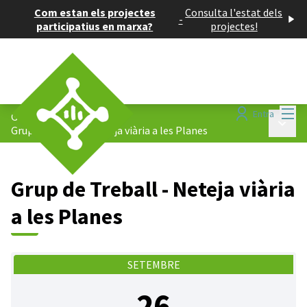
Com estan els projectes
Consulta l'estat dels
-
participatius en marxa?
projectes!
Menú
Entra
Grups de treball
/
Menú p
Grup de Treball - Neteja viària a les Planes
Grup de Treball - Neteja viària
a les Planes
SETEMBRE
26