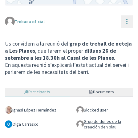
Cont
Trobada oficial
(Enllaç extern)
Us convidem a la reunió del
grup de treball de neteja
a Les Planes
, que farem el proper
dilluns 26 de
setembre a les 18.30h al Casal de les Planes.
En aquesta reunió s’explicarà l’estat actual del servei i
parlarem de les necessitats del barri.
Participants
Documents
Ignasi López Hernández
Blocked user
Grup de dones de la
Olga Carrasco
creación den blau