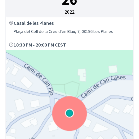
2022
Casal de les Planes
Plaça del Coll de la Creu d'en Blau, 7, 08196 Les Planes
18:30 PM
-
20:00 PM CEST