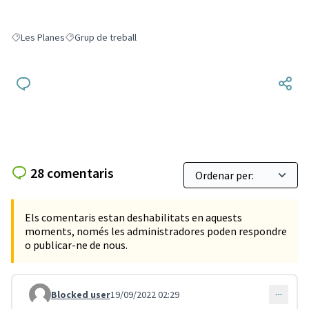
Les Planes
Grup de treball
Resultats en filtrar per: Les Planes
Resultats en filtrar per: Grup de treball
28 comentaris
Els comentaris estan deshabilitats en aquests
moments, només les administradores poden respondre
o publicar-ne de nous.
Blocked user
19/09/2022 02:29
Comentari 1610