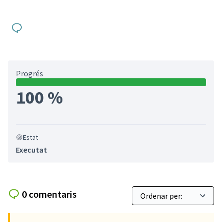
Progrés
100 %
Estat
Executat
0 comentaris