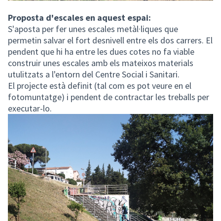
Proposta d'escales en aquest espai:
S'aposta per fer unes escales metàl·liques que
permetin salvar el fort desnivell entre els dos carrers. El
pendent que hi ha entre les dues cotes no fa viable
construir unes escales amb els mateixos materials
utulitzats a l'entorn del Centre Social i Sanitari.
El projecte està definit (tal com es pot veure en el
fotomuntatge) i pendent de contractar les treballs per
executar-lo.