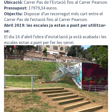
Ubicació:
Carrer Pas de l'Estació fins al Carrer Pearson.
Pressupost:
17979,34 euros.
Objectiu:
Disposar d'un recorregut més curt entre el
Carrer Pas de l'estació fins al Carrer Pearson.
Abril 2019: les escales ja estan a punt per utilitzar-
se:
El dia 16 d'abril l'obra d'instal·lació ja està acabada i les
escales estan a punt per fer-les servri.