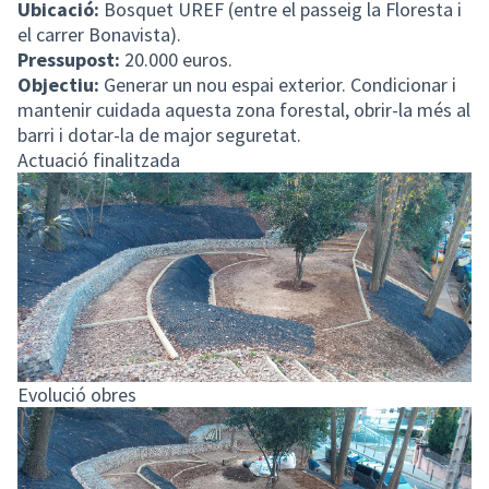
Ubicació:
Bosquet UREF (entre el passeig la Floresta i
el carrer Bonavista).
Pressupost:
20.000 euros.
Objectiu:
Generar un nou espai exterior. Condicionar i
mantenir cuidada aquesta zona forestal, obrir-la més al
barri i dotar-la de major seguretat.
Actuació finalitzada
Evolució obres