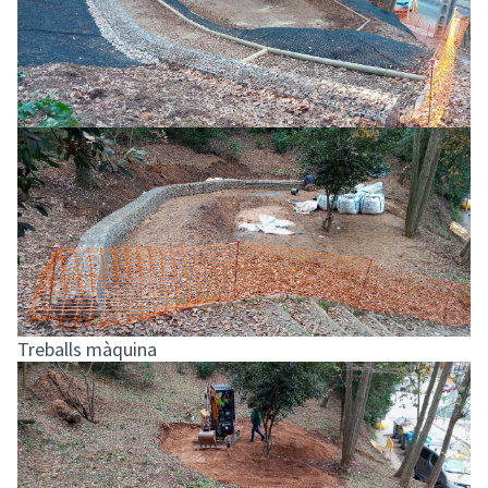
Treballs màquina