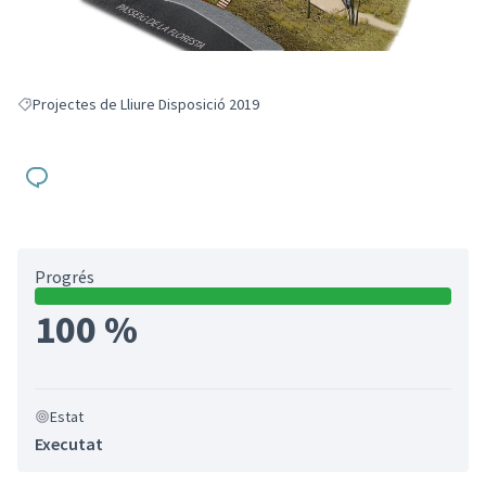
Projectes de Lliure Disposició 2019
Resultats en filtrar per: Projectes de Lliure Disposició 2019
Progrés
100 %
Estat
Executat