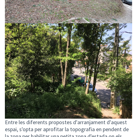
Entre les diferents propostes d'arranjament d'aquest
espai, s'opta per aprofitar la topografia en pendent de
la zona per habilitar una petita zona d'estada on els