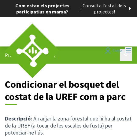
Com estan els projectes
Consulta l'estat dels
-
participatius en marxa?
projectes!
Menú
Entra
Menú p
Projectes participatius
/
Condicionar el bosquet del
costat de la UREF com a parc
Descripció:
Arranjar la zona forestal que hi ha al costat
de la UREF (a tocar de les escales de fusta) per
potenciar-ne l'ús.