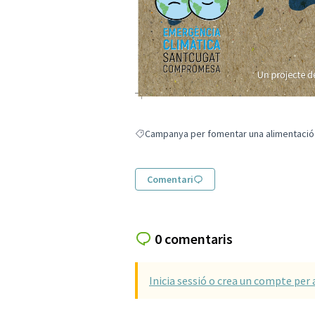
Campanya per fomentar una alimentació s
Resultats en filtrar per: Campanya per fome
Comentari
0 comentaris
Inicia sessió o crea un compte per 