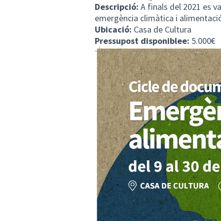
Descripció:
A finals del 2021 es v
emergència climàtica i alimentaci
Ubicació:
Casa de Cultura
Pressupost disponiblee:
5.000€