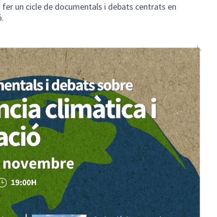
a fer un cicle de documentals i debats centrats en
ó.