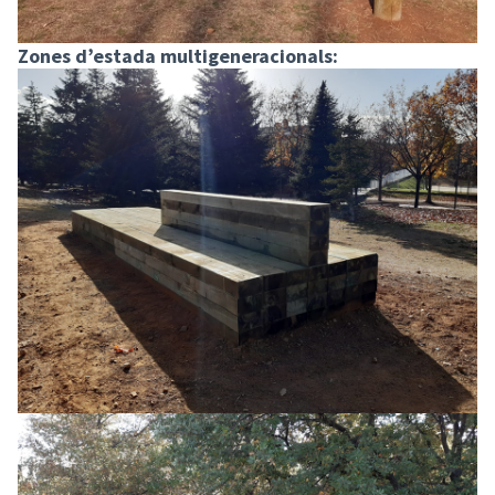
Zones d’estada multigeneracionals: