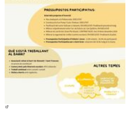
(Enllaç extern)