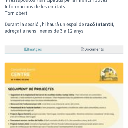
Informacions de les entitats
Torn obert
Durant la sessió , hi haurà un espai de
racó infantil
,
adreçat a nens i nenes de 3 a 12 anys.
Imatges
Documents