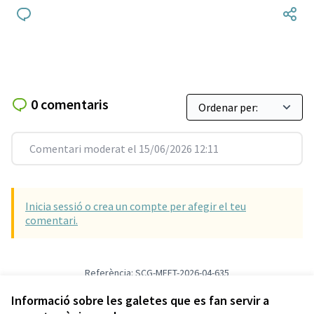
0 comentaris
Comentari moderat el 15/06/2026 12:11
Inicia sessió o crea un compte per afegir el teu
comentari.
Referència: SCG-MEET-2026-04-635
Versió 6
(de 6)
veure altres versions
Afegir al calendari
Informació sobre les galetes que es fan servir a