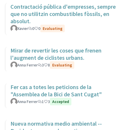
Contractació pública d'empresses, sempre
que no utilitzin combustibles fòssils, en
absolut.
Xavier
0
0
Evaluating
Mirar de revertir les coses que frenen
l'augment de ciclistes urbans.
Anna Ferrer
3
8
Evaluating
Fer cas a totes les peticions de la
"Assemblea de la Bici de Sant Cugat"
Anna Ferrer
1
3
Accepted
Nueva normativa medio ambiental --