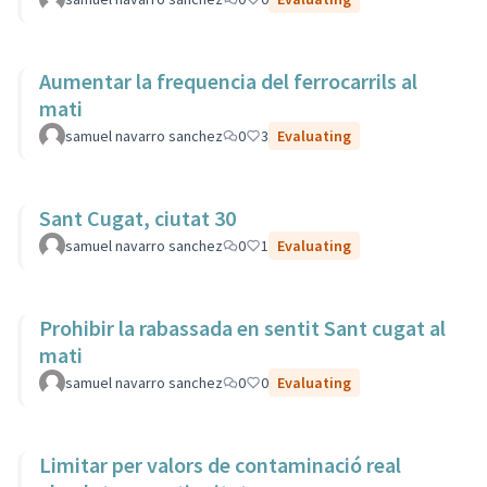
Aumentar la frequencia del ferrocarrils al
mati
samuel navarro sanchez
0
3
Evaluating
Sant Cugat, ciutat 30
samuel navarro sanchez
0
1
Evaluating
Prohibir la rabassada en sentit Sant cugat al
mati
samuel navarro sanchez
0
0
Evaluating
Limitar per valors de contaminació real