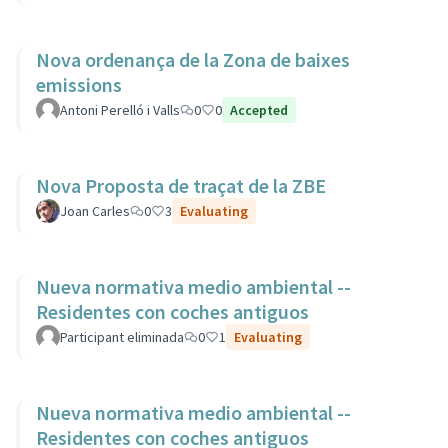
Nova ordenança de la Zona de baixes
emissions
Antoni Perelló i Valls
0
0
Accepted
Nova Proposta de traçat de la ZBE
Joan Carles
0
3
Evaluating
Nueva normativa medio ambiental --
Residentes con coches antiguos
Participant eliminada
0
1
Evaluating
Nueva normativa medio ambiental --
Residentes con coches antiguos