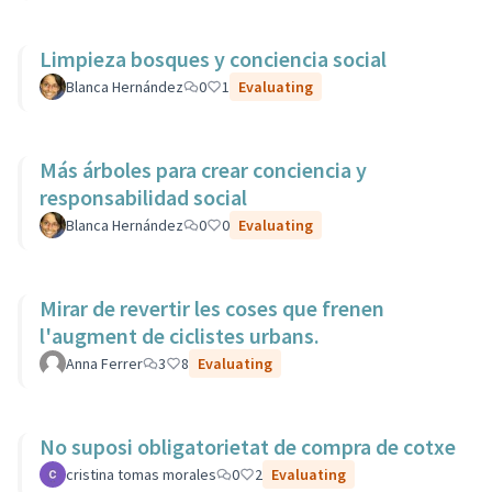
Limpieza bosques y conciencia social
Blanca Hernández
0
1
Evaluating
Más árboles para crear conciencia y
responsabilidad social
Blanca Hernández
0
0
Evaluating
Mirar de revertir les coses que frenen
l'augment de ciclistes urbans.
Anna Ferrer
3
8
Evaluating
No suposi obligatorietat de compra de cotxe
cristina tomas morales
0
2
Evaluating